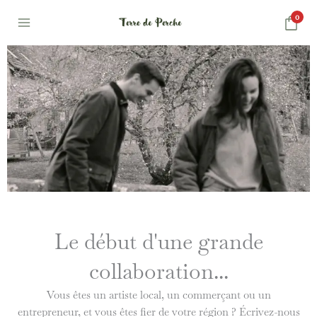
Aller
0
au
contenu
Le début d'une grande
collaboration...
Vous êtes un artiste local, un commerçant ou un
entrepreneur, et vous êtes fier de votre région ? Écrivez-nous