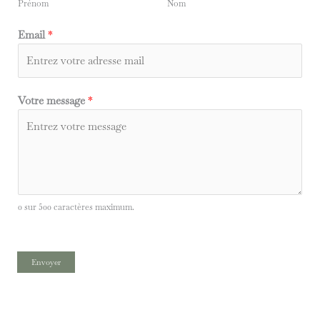
Prénom
Nom
Email
*
Votre message
*
0 sur 500 caractères maximum.
Envoyer