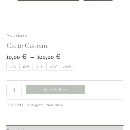
Non classé
Carte Cadeau
10,00
€
–
100,00
€
10 €
25 €
50 €
60 €
100 €
Ajouter Au Panier
UGS :
ND
Catégorie :
Non classé