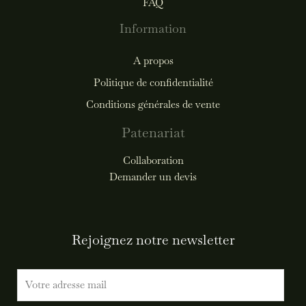
FAQ
Information
A propos
Politique de confidentialité
Conditions générales de vente
Patenariat
Collaboration
Demander un devis
Rejoignez notre newsletter
E
m