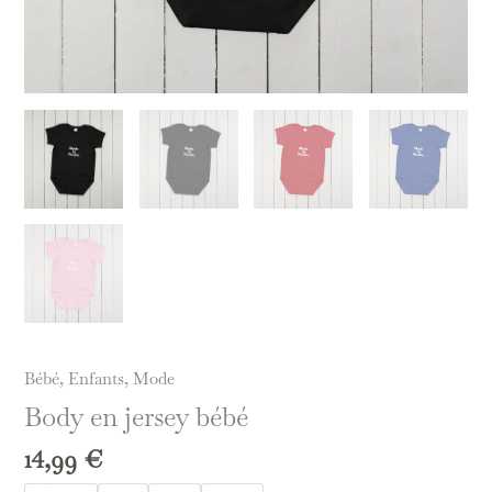
Bébé
,
Enfants
,
Mode
Body en jersey bébé
14,99
€