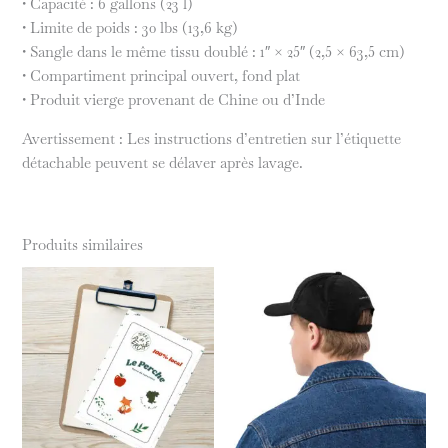
• Capacité : 6 gallons (23 l)
• Limite de poids : 30 lbs (13,6 kg)
• Sangle dans le même tissu doublé : 1″ × 25″ (2,5 × 63,5 cm)
• Compartiment principal ouvert, fond plat
• Produit vierge provenant de Chine ou d’Inde
Avertissement : Les instructions d’entretien sur l’étiquette
détachable peuvent se délaver après lavage.
Produits similaires