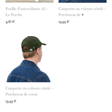
Feuille d’autocollants A5 –
Casquette en velours côtelé –
Le Perche
Percheron de ♥︎
9,85
€
19,99
€
Casquette en velours côtelé –
Percheron de coeur
19,99
€