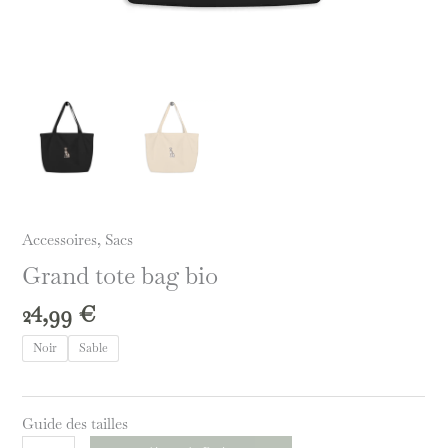
Accessoires
,
Sacs
Grand tote bag bio
24,99
€
Noir
Sable
Guide des tailles