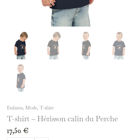
Enfants
,
Mode
,
T-shirt
T-shirt – Hérisson calin du Perche
17,50
€