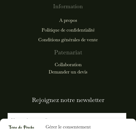
Information
A propos
Politique de confidentialité
Conditions générales de vente
Patenariat
Collaboration
Demander un devis
Rejoignez notre newsletter
E
m
Gérer le consentement
a