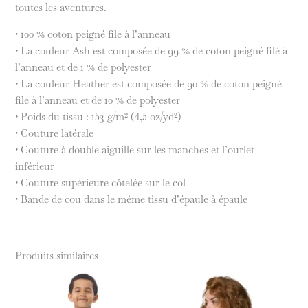
toutes les aventures.
• 100 % coton peigné filé à l’anneau
• La couleur Ash est composée de 99 % de coton peigné filé à
l’anneau et de 1 % de polyester
• La couleur Heather est composée de 90 % de coton peigné
filé à l’anneau et de 10 % de polyester
• Poids du tissu : 153 g/m² (4,5 oz/yd²)
• Couture latérale
• Couture à double aiguille sur les manches et l’ourlet
inférieur
• Couture supérieure côtelée sur le col
• Bande de cou dans le même tissu d’épaule à épaule
Produits similaires