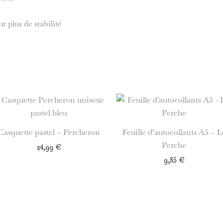
r plus de stabilité
Casquette pastel – Percheron
Feuille d’autocollants A5 – L
Perche
24,99
€
9,85
€