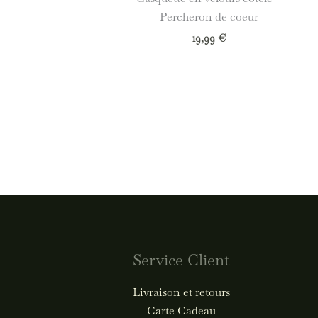
Percheron de coeur
19,99
€
Service Client
Livraison et retours
Carte Cadeau