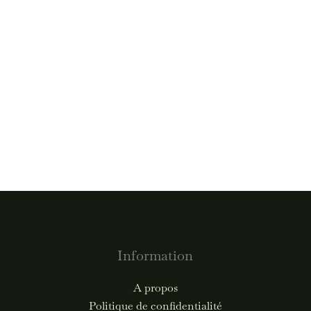
Information
A propos
Politique de confidentialité