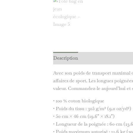
Description
Informations compléme
Avec son poids de transport maximal d
affaires de sport. Les longues poignée
valeur. Commandez-le aujourd’hui et s
• 100 % coton biologique
• Poids du tissu : 305 g/m² (9.0 oz/yd²)
• 50 cm × 46 cm (19.6″ × 18.1″)
• Longueur de la poignée : 60 cm (23.6″
• Poids maximum autorisé : 13,6 kg (30