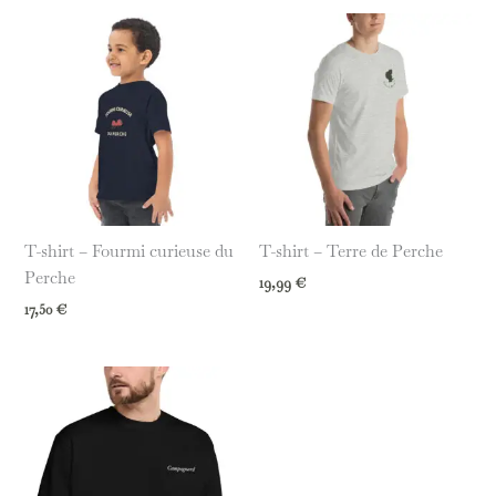
T-shirt – Fourmi curieuse du
T-shirt – Terre de Perche
Perche
19,99
€
17,50
€