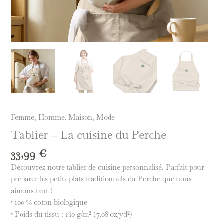
Femme
,
Homme
,
Maison
,
Mode
Tablier – La cuisine du Perche
33,99
€
Découvrez notre tablier de cuisine personnalisé. Parfait pour
préparer les petits plats traditionnels du Perche que nous
aimons tant !
• 100 % coton biologique
• Poids du tissu : 240 g/m² (7,08 oz/yd²)